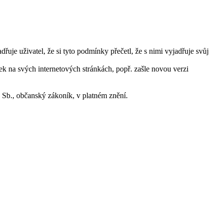
uje uživatel, že si tyto podmínky přečetl, že s nimi vyjadřuje svůj
k na svých internetových stránkách, popř. zašle novou verzi
Sb., občanský zákoník, v platném znění.